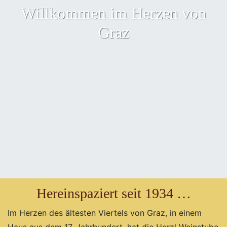
Willkommen im Herzen von
Graz
Hereinspaziert seit 1934 …
Im Herzen des ältesten Viertels von Graz, in einem