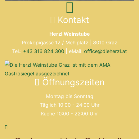
Kontakt
Herzl Weinstube
Prokopigasse 12 / Mehlplatz | 8010 Graz
Tel.:
+43 316 824 300
| eMail:
office@dieherzl.at
Öffnungszeiten
Montag bis Sonntag
Täglich 10:00 - 24:00 Uhr
Küche 10:00 - 22:00 Uhr